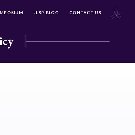
YMPOSIUM
JLSP BLOG
CONTACT US
icy