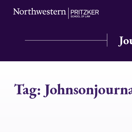
Jo
Tag:
Johnsonjourn